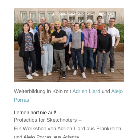
Weiterbildung in Köln mit
Adrien Liard
und
Alejo
Porras
Lernen hört nie auf!
Protactics for Sketchnoters –
Ein Workshop von Adrien Liard aus Frankreich
und Alejo Porras aus Atlanta,