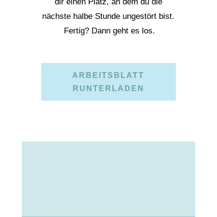
dir einen Platz, an dem du die
nächste halbe Stunde ungestört bist.
Fertig? Dann geht es los.
ARBEITSBLATT
RUNTERLADEN