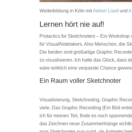
Weiterbildung in Köln mit
Adrien Liard
und
A
Lernen hört nie auf!
Protactics for Sketchnoters – Ein Workshop 
für VisualNotetakers. Also Menschen, die S
Die beiden sind großartige Graphic Recorde
zu visualisieren. Ich hatte das Glück, dass 
wäre wirklich eine verpasste Chance gewes
Ein Raum voller Sketchnoter
Visualisierung, Sketchnoting, Graphic Reco
viele. Das Graphic Recording (Ein Bild ents
Ich für meinen Teil, finde es noch spanne
das Zeichnen neue Zusammenhänge sichtbar
man Sketchnotes nun nutzt, als Anbieter be