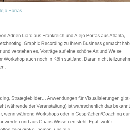
lejo Porras
von Adrien Liard aus Frankreich und Alejo Porras aus Atlanta,
ketchnoting, Graphic Recording zu ihrem Business gemacht hab
r und verstehen es, Vorträge auf eine schöne Art und Weise
der Workshop auch noch in Köln stattfand. Daran nicht teilzuneh
en.
rding, Strategiebilder… Anwendungen für Visualisierungen gibt
teht währende der Veranstaltung) ist wahrschenlich das bekannt
nder, wenn während Workshops oder in Gesprächen/Coaching du
 werden und aus Chaos Wissen entsteht. Egal, wofür
treffen zwei großeThemen uns alle.