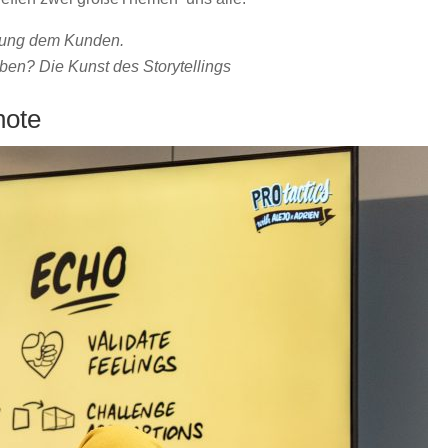
nung dem Kunden.
en? Die Kunst des Storytellings
note