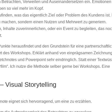
m Betrachten, Verweilen und Auseinandersetzen ein. Emotionen
en so viel mehr im Kopf.
finden, was das eigentlich Ziel oder Problem des Kundens ist.
zu machen, sondern einen Nutzen und Mehrwert zu generiern.
Inhalte zuverinnerlichen, oder ein Event zu begleiten, das no
t.
kte herausfindet und den Grundstein für eine partnerschaftli
rt des Workshops. Erklärt anhand von einprägsamen Zeichnun
tchnotes und Powerpoint sehr eindringlich. Statt einer Textwüs
rfilm“. Ich nutze die Methode selber gerne bei Workshops. Eine
– Visual Storytelling
note eignet sich hervorragend, um eine zu erzählen.