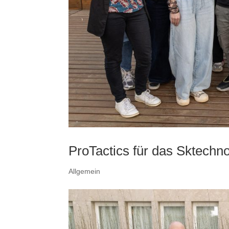
ProTactics für das Sktechn
Allgemein