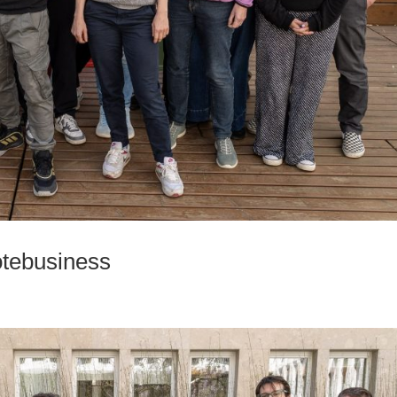
otebusiness