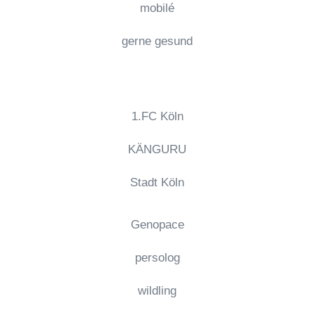
mobilé
gerne gesund
1.FC Köln
KÄNGURU
Stadt Köln
Genopace
persolog
wildling