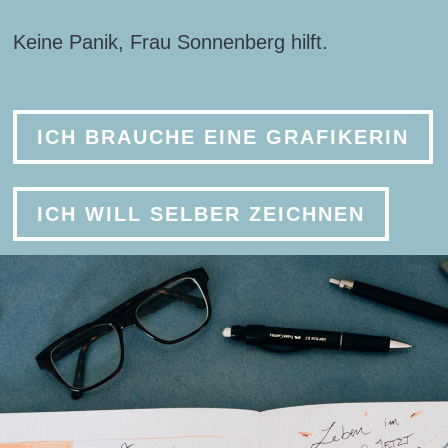
Keine Panik, Frau Sonnenberg hilft.
ICH BRAUCHE EINE GRAFIKERIN
ICH WILL SELBER ZEICHNEN